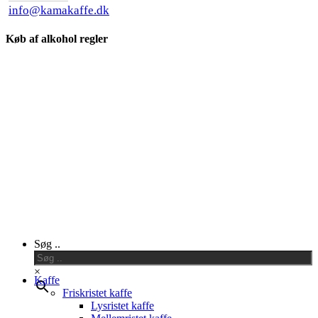
info@kamakaffe.dk
Køb af alkohol regler
Close
Søg ..
Menu
×
Kaffe
Friskristet kaffe
Lysristet kaffe