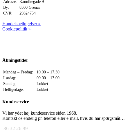
Adresse:
Kannikegade 9
By:
8500 Grenaa
CVR:
29824754
Handelsbetingelser »
Cookiepolitik »
Åbningstider
Mandag – Fredag:
10.00 – 17.30
Lørdag:
09.00 – 13.00
Søndag:
Lukket
Helligedage:
Lukket
Kundeservice
Vi har ydet høj kundeservice siden 1968.
Kontakt os endelig pr. telefon eller e-mail, hvis du har spørgsmål…
86 32 26 99