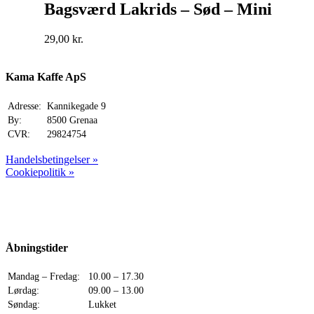
Bagsværd Lakrids – Sød – Mini
29,00
kr.
Kama Kaffe ApS
Adresse:
Kannikegade 9
By:
8500 Grenaa
CVR:
29824754
Handelsbetingelser »
Cookiepolitik »
Åbningstider
Mandag – Fredag:
10.00 – 17.30
Lørdag:
09.00 – 13.00
Søndag:
Lukket