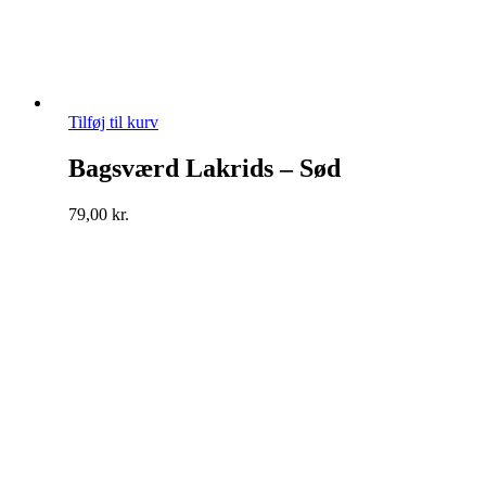
Tilføj til kurv
Bagsværd Lakrids – Sød
79,00
kr.