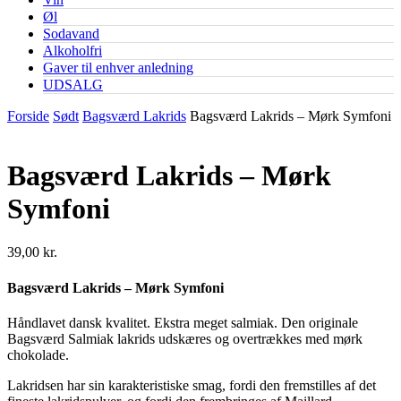
Øl
Sodavand
Alkoholfri
Gaver til enhver anledning
UDSALG
Forside
Sødt
Bagsværd Lakrids
Bagsværd Lakrids – Mørk Symfoni
Bagsværd Lakrids – Mørk
Symfoni
39,00
kr.
Bagsværd Lakrids – Mørk Symfoni
Håndlavet dansk kvalitet. Ekstra meget salmiak. Den originale
Bagsværd Salmiak lakrids udskæres og overtrækkes med mørk
chokolade.
Lakridsen har sin karakteristiske smag, fordi den fremstilles af det