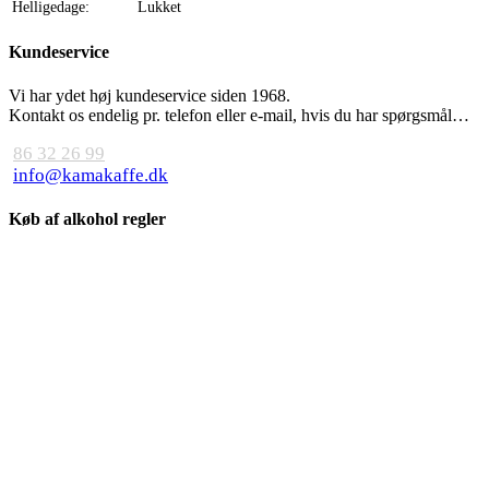
Helligedage:
Lukket
Kundeservice
Vi har ydet høj kundeservice siden 1968.
Kontakt os endelig pr. telefon eller e-mail, hvis du har spørgsmål…
86 32 26 99
info@kamakaffe.dk
Køb af alkohol regler