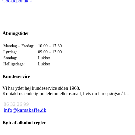
Cookiepolitik »
Åbningstider
Mandag – Fredag:
10.00 – 17.30
Lørdag:
09.00 – 13.00
Søndag:
Lukket
Helligedage:
Lukket
Kundeservice
Vi har ydet høj kundeservice siden 1968.
Kontakt os endelig pr. telefon eller e-mail, hvis du har spørgsmål…
86 32 26 99
info@kamakaffe.dk
Køb af alkohol regler