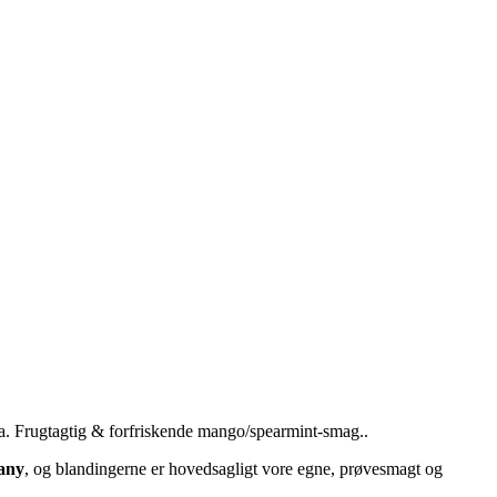
ma. Frugtagtig & forfriskende mango/spearmint-smag..
any
, og blandingerne er hovedsagligt vore egne, prøvesmagt og