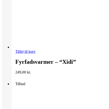
Tilføj til kurv
Fyrfadsvarmer – “Xidi”
249,00
kr.
Tilbud