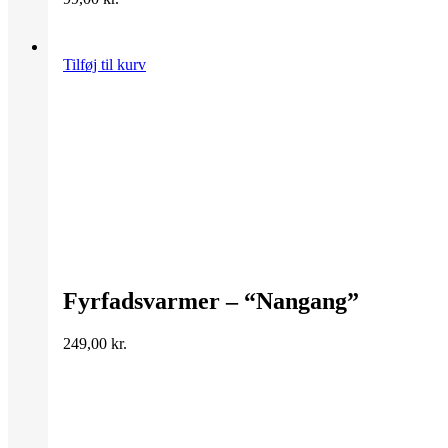
Tilføj til kurv
Fyrfadsvarmer – “Nangang”
249,00
kr.