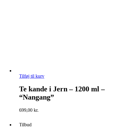
Tilføj til kurv
Te kande i Jern – 1200 ml –
“Nangang”
699,00
kr.
Tilbud