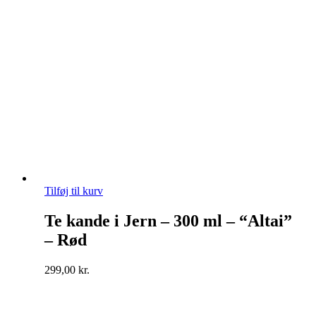
Tilføj til kurv
Te kande i Jern – 300 ml – “Altai”
– Rød
299,00
kr.