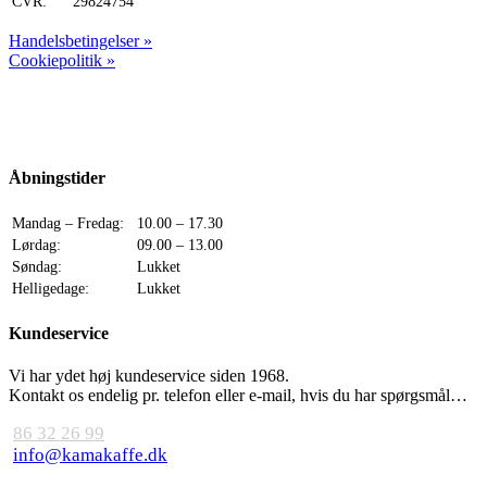
CVR:
29824754
Handelsbetingelser »
Cookiepolitik »
Åbningstider
Mandag – Fredag:
10.00 – 17.30
Lørdag:
09.00 – 13.00
Søndag:
Lukket
Helligedage:
Lukket
Kundeservice
Vi har ydet høj kundeservice siden 1968.
Kontakt os endelig pr. telefon eller e-mail, hvis du har spørgsmål…
86 32 26 99
info@kamakaffe.dk