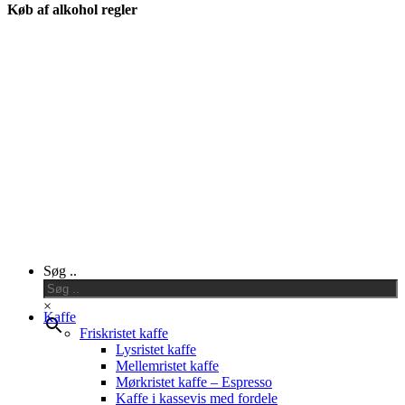
Køb af alkohol regler
Close
Søg ..
Menu
×
Kaffe
Friskristet kaffe
Lysristet kaffe
Mellemristet kaffe
Mørkristet kaffe – Espresso
Kaffe i kassevis med fordele