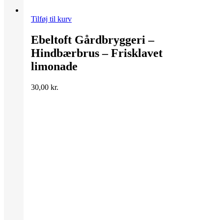
Tilføj til kurv
Ebeltoft Gårdbryggeri –
Hindbærbrus – Frisklavet
limonade
30,00
kr.