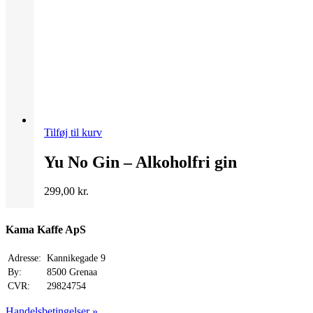
Tilføj til kurv
Yu No Gin – Alkoholfri gin
299,00
kr.
Kama Kaffe ApS
Adresse:
Kannikegade 9
By:
8500 Grenaa
CVR:
29824754
Handelsbetingelser »