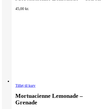
45,00
kr.
Tilføj til kurv
Mortuacienne Lemonade –
Grenade