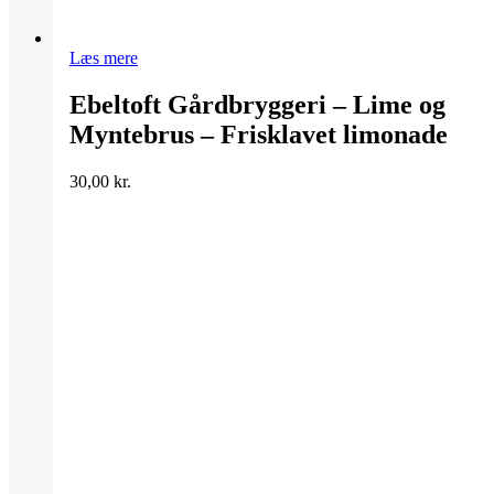
Læs mere
Ebeltoft Gårdbryggeri – Lime og
Myntebrus – Frisklavet limonade
30,00
kr.