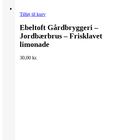
Tilføj til kurv
Ebeltoft Gårdbryggeri –
Jordbærbrus – Frisklavet
limonade
30,00
kr.