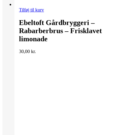
Tilføj til kurv
Ebeltoft Gårdbryggeri –
Rabarberbrus – Frisklavet
limonade
30,00
kr.