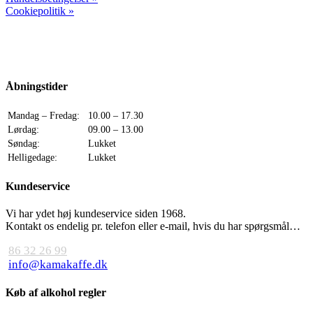
Cookiepolitik »
Åbningstider
Mandag – Fredag:
10.00 – 17.30
Lørdag:
09.00 – 13.00
Søndag:
Lukket
Helligedage:
Lukket
Kundeservice
Vi har ydet høj kundeservice siden 1968.
Kontakt os endelig pr. telefon eller e-mail, hvis du har spørgsmål…
86 32 26 99
info@kamakaffe.dk
Køb af alkohol regler