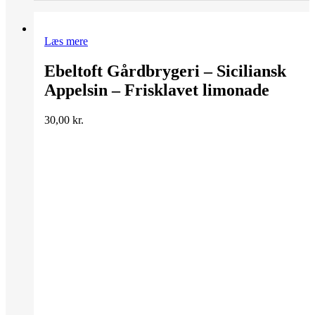
Læs mere
Ebeltoft Gårdbrygeri – Siciliansk
Appelsin – Frisklavet limonade
30,00
kr.