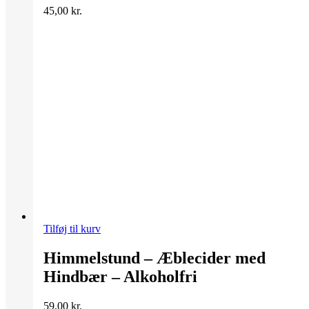
45,00
kr.
Tilføj til kurv
Himmelstund – Æblecider med
Hindbær – Alkoholfri
59,00
kr.