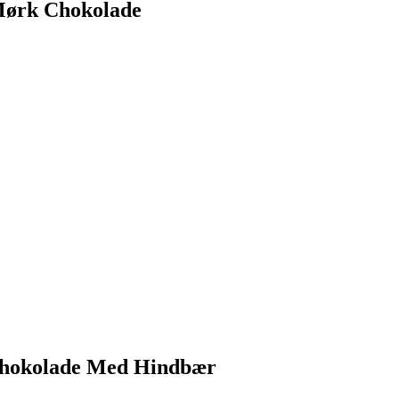
Mørk Chokolade
Chokolade Med Hindbær