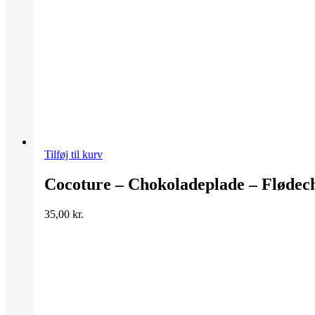
Tilføj til kurv
Cocoture – Chokoladeplade – Fløde
35,00
kr.