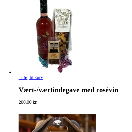
Tilføj til kurv
Vært-/værtindegave med rosévin
200,00
kr.