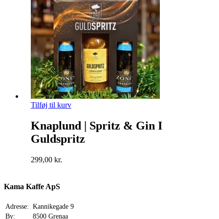
Tilføj til kurv
Knaplund | Spritz & Gin I
Guldspritz
299,00
kr.
Kama Kaffe ApS
Adresse:
Kannikegade 9
By:
8500 Grenaa