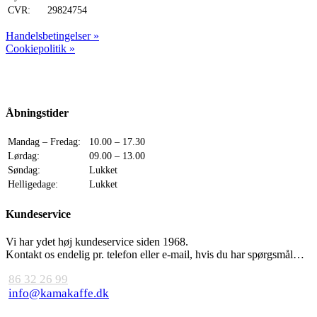
CVR:
29824754
Handelsbetingelser »
Cookiepolitik »
Åbningstider
Mandag – Fredag:
10.00 – 17.30
Lørdag:
09.00 – 13.00
Søndag:
Lukket
Helligedage:
Lukket
Kundeservice
Vi har ydet høj kundeservice siden 1968.
Kontakt os endelig pr. telefon eller e-mail, hvis du har spørgsmål…
86 32 26 99
info@kamakaffe.dk