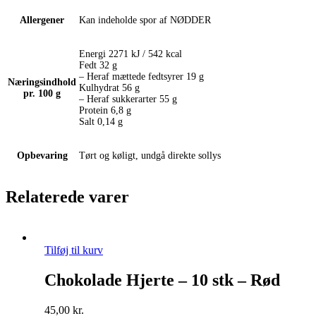
Allergener
Kan indeholde spor af NØDDER
Energi 2271 kJ / 542 kcal
Fedt 32 g
– Heraf mættede fedtsyrer 19 g
Næringsindhold
Kulhydrat 56 g
pr. 100 g
– Heraf sukkerarter 55 g
Protein 6,8 g
Salt 0,14 g
Opbevaring
Tørt og køligt, undgå direkte sollys
Relaterede varer
Tilføj til kurv
Chokolade Hjerte – 10 stk – Rød
45,00
kr.