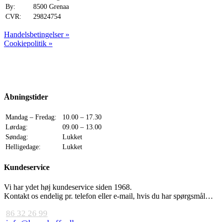
By:
8500 Grenaa
CVR:
29824754
Handelsbetingelser »
Cookiepolitik »
Åbningstider
Mandag – Fredag:
10.00 – 17.30
Lørdag:
09.00 – 13.00
Søndag:
Lukket
Helligedage:
Lukket
Kundeservice
Vi har ydet høj kundeservice siden 1968.
Kontakt os endelig pr. telefon eller e-mail, hvis du har spørgsmål…
86 32 26 99