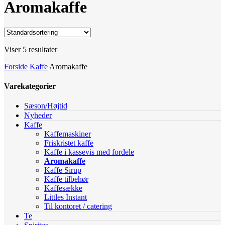
Aromakaffe
Viser 5 resultater
Forside
Kaffe
Aromakaffe
Varekategorier
Sæson/Højtid
Nyheder
Kaffe
Kaffemaskiner
Friskristet kaffe
Kaffe i kassevis med fordele
Aromakaffe
Kaffe Sirup
Kaffe tilbehør
Kaffesække
Littles Instant
Til kontoret / catering
Te