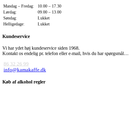
Mandag – Fredag:
10.00 – 17.30
Lørdag:
09.00 – 13.00
Søndag:
Lukket
Helligedage:
Lukket
Kundeservice
Vi har ydet høj kundeservice siden 1968.
Kontakt os endelig pr. telefon eller e-mail, hvis du har spørgsmål…
86 32 26 99
info@kamakaffe.dk
Køb af alkohol regler