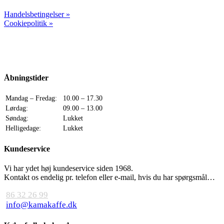
Handelsbetingelser »
Cookiepolitik »
Åbningstider
Mandag – Fredag:
10.00 – 17.30
Lørdag:
09.00 – 13.00
Søndag:
Lukket
Helligedage:
Lukket
Kundeservice
Vi har ydet høj kundeservice siden 1968.
Kontakt os endelig pr. telefon eller e-mail, hvis du har spørgsmål…
86 32 26 99
info@kamakaffe.dk