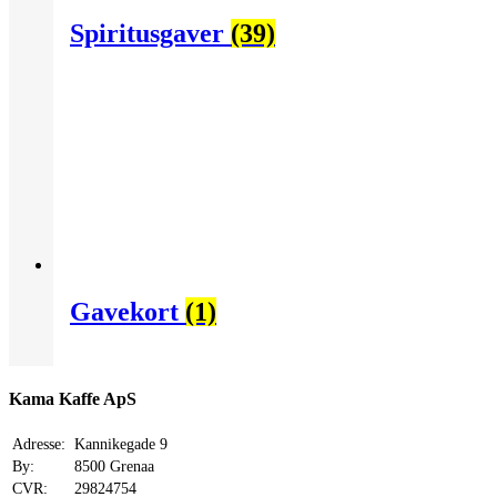
Spiritusgaver
(39)
Gavekort
(1)
Kama Kaffe ApS
Adresse:
Kannikegade 9
By:
8500 Grenaa
CVR:
29824754