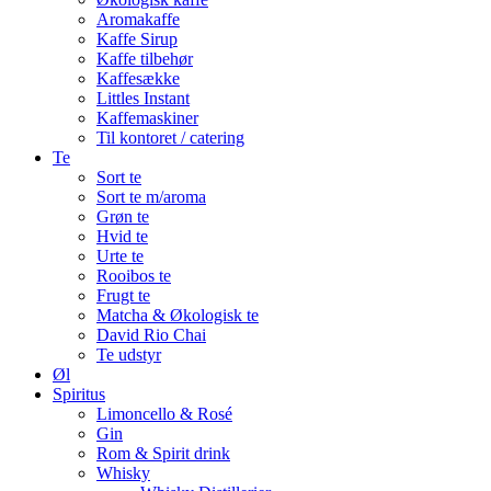
Aromakaffe
Kaffe Sirup
Kaffe tilbehør
Kaffesække
Littles Instant
Kaffemaskiner
Til kontoret / catering
Te
Sort te
Sort te m/aroma
Grøn te
Hvid te
Urte te
Rooibos te
Frugt te
Matcha & Økologisk te
David Rio Chai
Te udstyr
Øl
Spiritus
Limoncello & Rosé
Gin
Rom & Spirit drink
Whisky