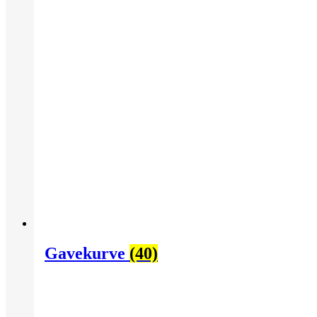
Gavekurve
(40)