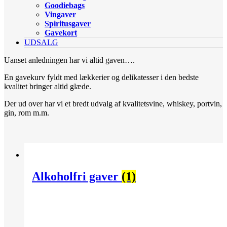
Goodiebags
Vingaver
Spiritusgaver
Gavekort
UDSALG
Uanset anledningen har vi altid gaven….
En gavekurv fyldt med lækkerier og delikatesser i den bedste
kvalitet bringer altid glæde.
Der ud over har vi et bredt udvalg af kvalitetsvine, whiskey, portvin,
gin, rom m.m.
Alkoholfri gaver
(1)