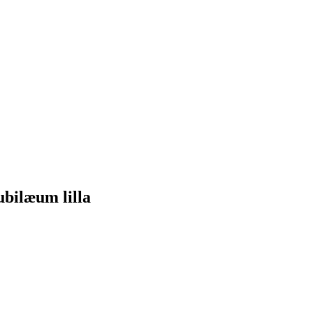
ubilæum lilla