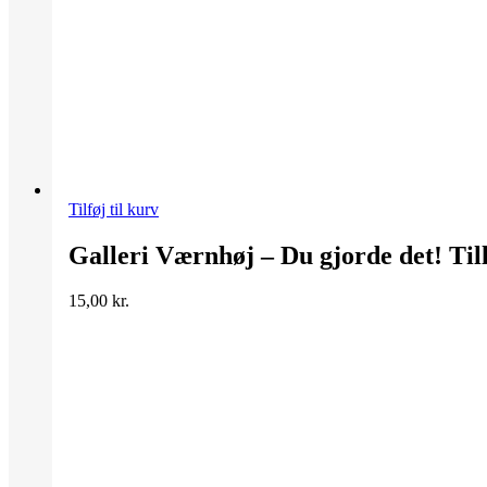
Tilføj til kurv
Galleri Værnhøj – Du gjorde det! Til
15,00
kr.