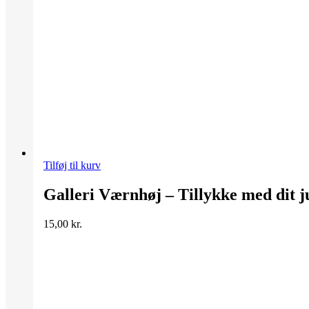
Tilføj til kurv
Galleri Værnhøj – Tillykke med dit j
15,00
kr.