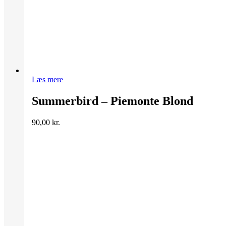
Læs mere
Summerbird – Piemonte Blond
90,00
kr.