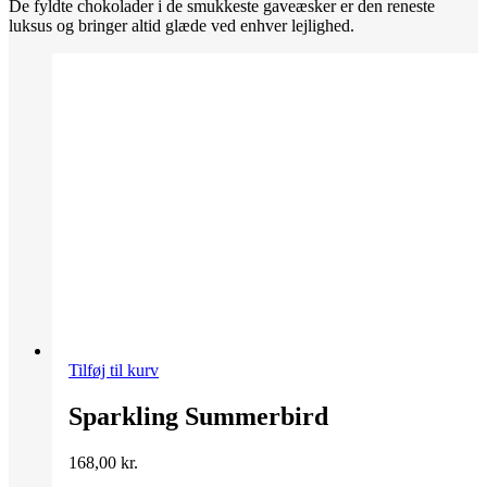
De fyldte chokolader i de smukkeste gaveæsker er den reneste
luksus og bringer altid glæde ved enhver lejlighed.
Tilføj til kurv
Sparkling Summerbird
168,00
kr.