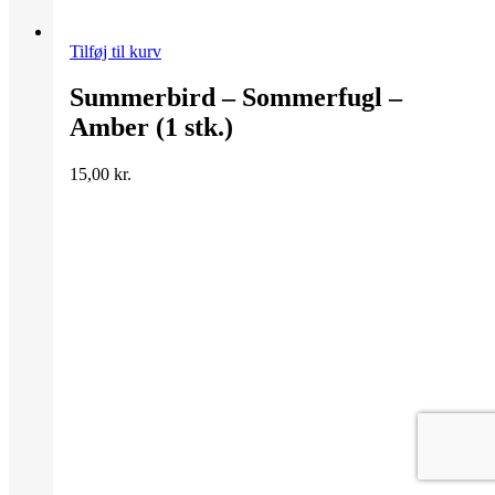
Tilføj til kurv
Summerbird – Sommerfugl –
Amber (1 stk.)
15,00
kr.