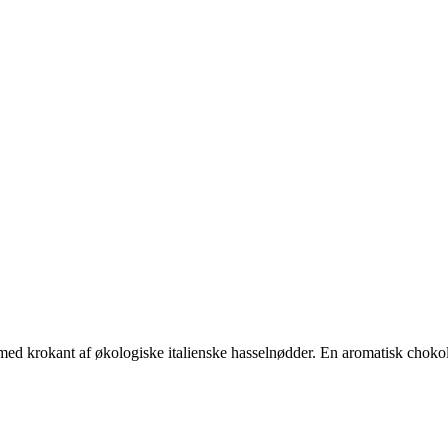
ed krokant af økologiske italienske hasselnødder. En aromatisk choko