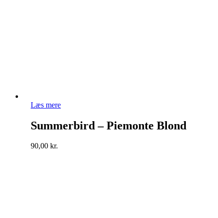
Læs mere
Summerbird – Piemonte Blond
90,00
kr.