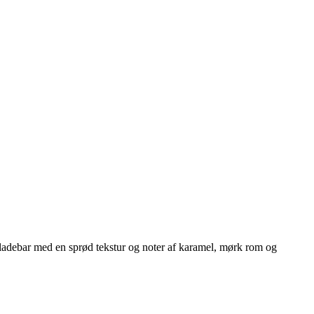
ladebar med en sprød tekstur og noter af karamel, mørk rom og