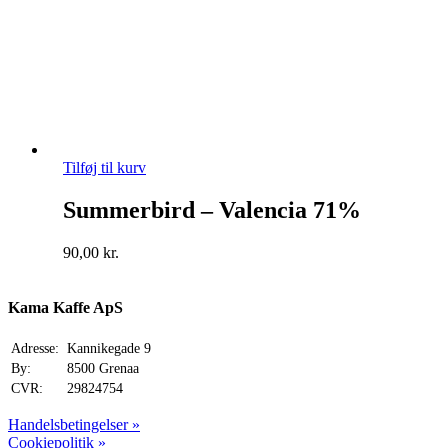
Tilføj til kurv
Summerbird – Valencia 71%
90,00
kr.
Kama Kaffe ApS
Adresse:
Kannikegade 9
By:
8500 Grenaa
CVR:
29824754
Handelsbetingelser »
Cookiepolitik »