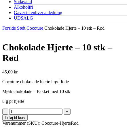
Sodavand
Alkoholfri
Gaver til enhver anledning
UDSALG
Forside
Sødt
Cocoture
Chokolade Hjerte – 10 stk – Rød
Chokolade Hjerte – 10 stk –
Rød
45,00
kr.
Cocoture chokolade hjerte i rød folie
Mørk chokolade – Pakket med 10 stk
8 g pr hjerte
Chokolade
Hjerte
Tilføj til kurv
-
Varenummer (SKU):
Cocoture-HjerteRød
10