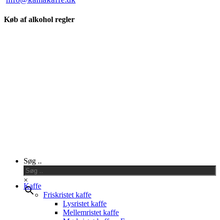
Køb af alkohol regler
Close
Søg ..
Menu
×
Kaffe
Friskristet kaffe
Lysristet kaffe
Mellemristet kaffe