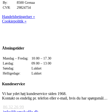
By:
8500 Grenaa
CVR:
29824754
Handelsbetingelser »
Cookiepolitik »
Åbningstider
Mandag – Fredag:
10.00 – 17.30
Lørdag:
09.00 – 13.00
Søndag:
Lukket
Helligedage:
Lukket
Kundeservice
Vi har ydet høj kundeservice siden 1968.
Kontakt os endelig pr. telefon eller e-mail, hvis du har spørgsmål…
86 32 26 99
info@kamakaffe.dk