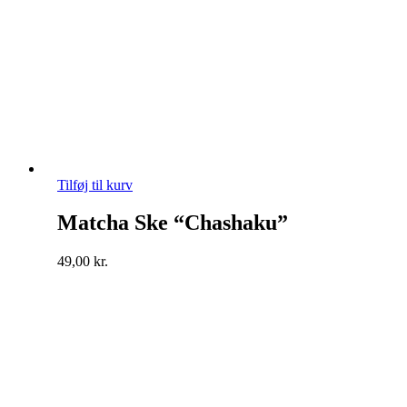
Tilføj til kurv
Matcha Ske “Chashaku”
49,00
kr.