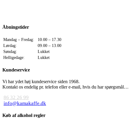
Åbningstider
Mandag – Fredag:
10.00 – 17.30
Lørdag:
09.00 – 13.00
Søndag:
Lukket
Helligedage:
Lukket
Kundeservice
Vi har ydet høj kundeservice siden 1968.
Kontakt os endelig pr. telefon eller e-mail, hvis du har spørgsmål…
86 32 26 99
info@kamakaffe.dk
Køb af alkohol regler