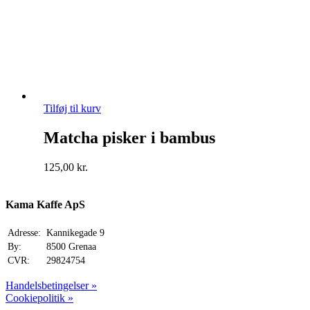
Tilføj til kurv
Matcha pisker i bambus
125,00
kr.
Kama Kaffe ApS
Adresse:
Kannikegade 9
By:
8500 Grenaa
CVR:
29824754
Handelsbetingelser »
Cookiepolitik »