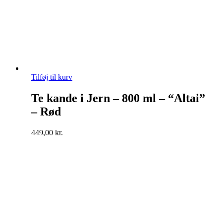
Tilføj til kurv
Te kande i Jern – 800 ml – “Altai”
– Rød
449,00
kr.