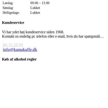
Lørdag:
09.00 – 13.00
Søndag:
Lukket
Helligedage:
Lukket
Kundeservice
Vi har ydet høj kundeservice siden 1968.
Kontakt os endelig pr. telefon eller e-mail, hvis du har spørgsmål…
86 32 26 99
info@kamakaffe.dk
Køb af alkohol regler