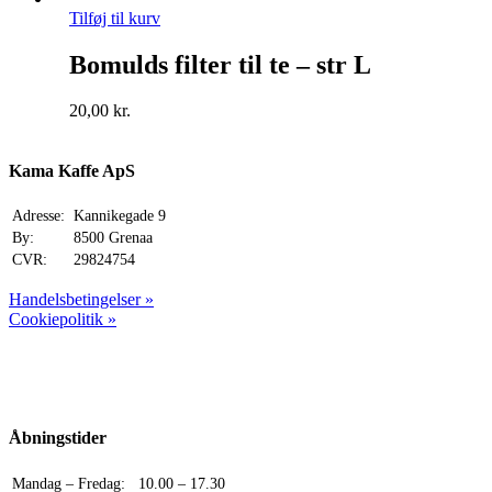
Tilføj til kurv
Bomulds filter til te – str L
20,00
kr.
Kama Kaffe ApS
Adresse:
Kannikegade 9
By:
8500 Grenaa
CVR:
29824754
Handelsbetingelser »
Cookiepolitik »
Åbningstider
Mandag – Fredag:
10.00 – 17.30