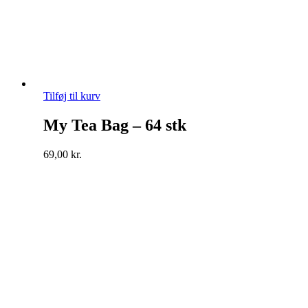
Tilføj til kurv
My Tea Bag – 64 stk
69,00
kr.