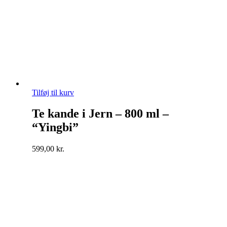
Tilføj til kurv
Te kande i Jern – 800 ml –
“Yingbi”
599,00
kr.