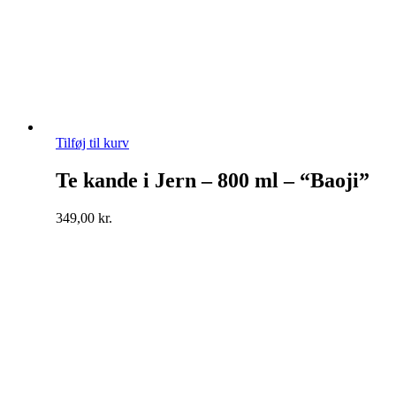
Tilføj til kurv
Te kande i Jern – 800 ml – “Baoji”
349,00
kr.