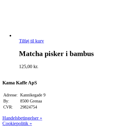
Tilføj til kurv
Matcha pisker i bambus
125,00
kr.
Kama Kaffe ApS
Adresse:
Kannikegade 9
By:
8500 Grenaa
CVR:
29824754
Handelsbetingelser »
Cookiepolitik »