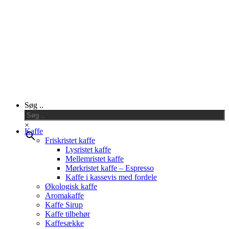
Close
Søg ..
Menu
×
Kaffe
Friskristet kaffe
Lysristet kaffe
Mellemristet kaffe
Mørkristet kaffe – Espresso
Kaffe i kassevis med fordele
Økologisk kaffe
Aromakaffe
Kaffe Sirup
Kaffe tilbehør
Kaffesække