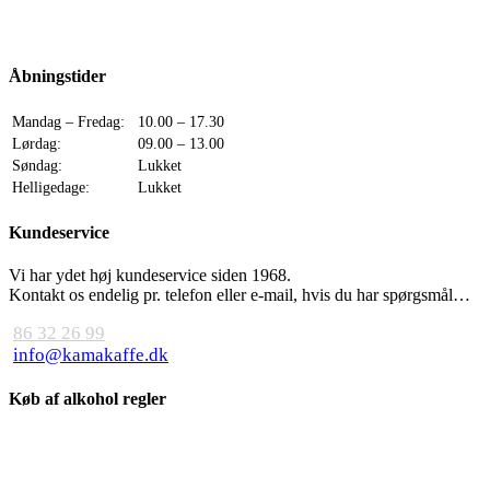
Åbningstider
Mandag – Fredag:
10.00 – 17.30
Lørdag:
09.00 – 13.00
Søndag:
Lukket
Helligedage:
Lukket
Kundeservice
Vi har ydet høj kundeservice siden 1968.
Kontakt os endelig pr. telefon eller e-mail, hvis du har spørgsmål…
86 32 26 99
info@kamakaffe.dk
Køb af alkohol regler