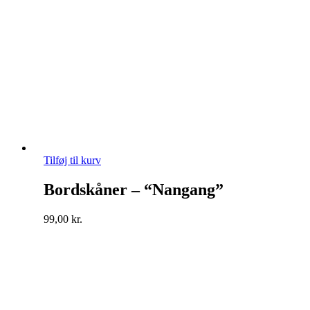
Tilføj til kurv
Bordskåner – “Nangang”
99,00
kr.