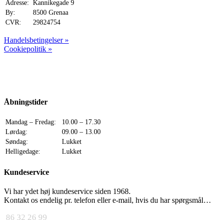
Adresse:
Kannikegade 9
By:
8500 Grenaa
CVR:
29824754
Handelsbetingelser »
Cookiepolitik »
Åbningstider
Mandag – Fredag:
10.00 – 17.30
Lørdag:
09.00 – 13.00
Søndag:
Lukket
Helligedage:
Lukket
Kundeservice
Vi har ydet høj kundeservice siden 1968.
Kontakt os endelig pr. telefon eller e-mail, hvis du har spørgsmål…
86 32 26 99