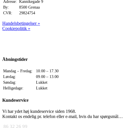
Adresse:
Kannikegade 9
By:
8500 Grenaa
CVR:
29824754
Handelsbetingelser »
Cookiepolitik »
Åbningstider
Mandag – Fredag:
10.00 – 17.30
Lørdag:
09.00 – 13.00
Søndag:
Lukket
Helligedage:
Lukket
Kundeservice
Vi har ydet høj kundeservice siden 1968.
Kontakt os endelig pr. telefon eller e-mail, hvis du har spørgsmål…
86 32 26 99