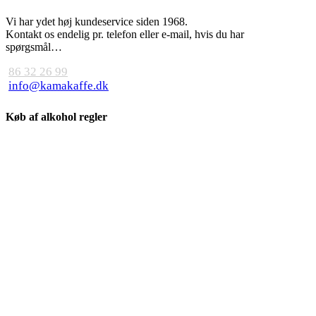
Vi har ydet høj kundeservice siden 1968.
Kontakt os endelig pr. telefon eller e-mail, hvis du har
spørgsmål…
86 32 26 99
info@kamakaffe.dk
Køb af alkohol regler
Close