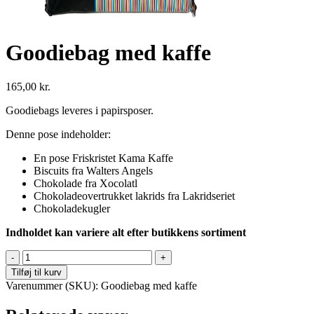
Goodiebag med kaffe
165,00
kr.
Goodiebags leveres i papirsposer.
Denne pose indeholder:
En pose Friskristet Kama Kaffe
Biscuits fra Walters Angels
Chokolade fra Xocolatl
Chokoladeovertrukket lakrids fra Lakridseriet
Chokoladekugler
Indholdet kan variere alt efter butikkens sortiment
Goodiebag
med
Tilføj til kurv
kaffe
Varenummer (SKU):
Goodiebag med kaffe
antal