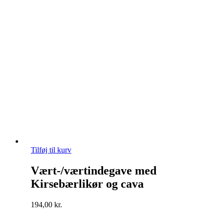
Tilføj til kurv
Vært-/værtindegave med
Kirsebærlikør og cava
194,00
kr.