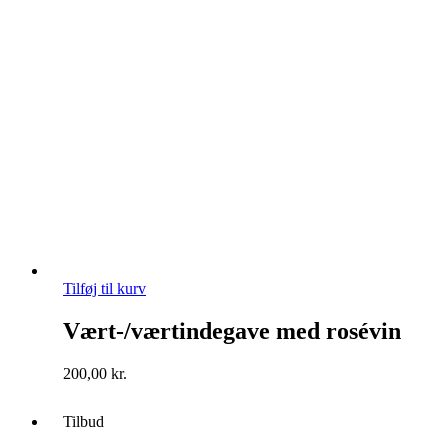
Tilføj til kurv
Vært-/værtindegave med rosévin
200,00
kr.
Tilbud