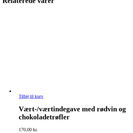
Relaterede varer
Tilføj til kurv
Vært-/værtindegave med rødvin og
chokoladetrøfler
170,00
kr.