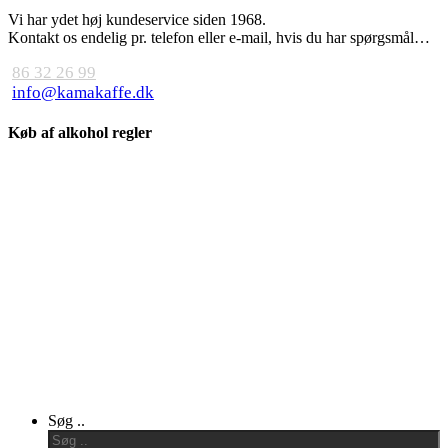
Vi har ydet høj kundeservice siden 1968.
Kontakt os endelig pr. telefon eller e-mail, hvis du har spørgsmål…
86 32 26 99
info@kamakaffe.dk
Køb af alkohol regler
Close
Søg ..
Menu