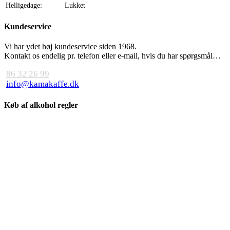
Helligedage:
Lukket
Kundeservice
Vi har ydet høj kundeservice siden 1968.
Kontakt os endelig pr. telefon eller e-mail, hvis du har spørgsmål…
86 32 26 99
info@kamakaffe.dk
Køb af alkohol regler