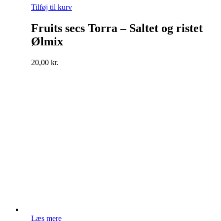
Tilføj til kurv
Fruits secs Torra – Saltet og ristet
Ølmix
20,00
kr.
Læs mere