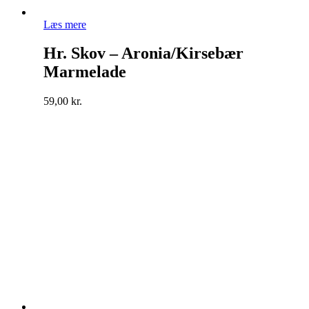
Læs mere
Hr. Skov – Aronia/Kirsebær
Marmelade
59,00
kr.