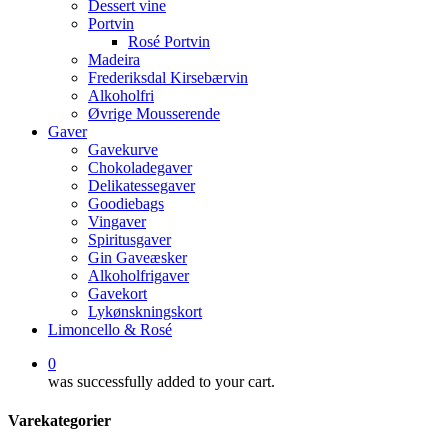
Dessert vine
Portvin
Rosé Portvin
Madeira
Frederiksdal Kirsebærvin
Alkoholfri
Øvrige Mousserende
Gaver
Gavekurve
Chokoladegaver
Delikatessegaver
Goodiebags
Vingaver
Spiritusgaver
Gin Gaveæsker
Alkoholfrigaver
Gavekort
Lykønskningskort
Limoncello & Rosé
0
was successfully added to your cart.
Varekategorier