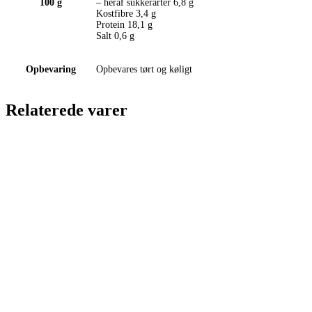
100 g
– heraf sukkerarter 6,8 g
Kostfibre 3,4 g
Protein 18,1 g
Salt 0,6 g
Opbevaring
Opbevares tørt og køligt
Relaterede varer