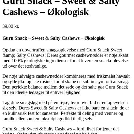
Guru Snack – Sweet & Salty
Cashews – Økologisk
39,00
kr.
Guru Snack – Sweet & Salty Cashews – Økologisk
Opdag en uovertruffen smagsoplevelse med Guru Snack Sweet
&amp; Salty Cashews! Deres gourmet cashewnødder er nøje skabt
med 100% økologiske ingredienser for at levere en snackoplevelse
ud over det sædvanlige.
De nøje udvalgte cashewnødder kombineres med friskmalet havsalt
og søde økologiske rosiner for at skabe en sublim symfoni af smag.
Den perfekte balance mellem det søde og det salte gør Guru Snack
til den ideelle ledsager til enhver lejlighed.
Tag dine smagsløg med på en rejse, hvor hver bid er en oplevelse i
sig selv. Deres Sweet & Salty Cashews er ikke bare en snack; de er
en kulinarisk fest for sanserne. Perfekte til deling med venner og
familie eller som en luksuriøs godbid til dig selv.
Guru Snack Sweet & Salty Cashews – fordi livet fortjener det