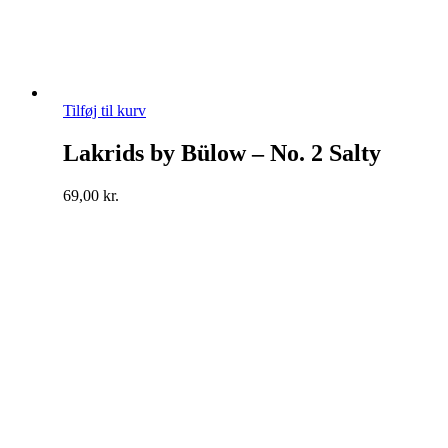
Tilføj til kurv
Lakrids by Bülow – No. 2 Salty
69,00
kr.