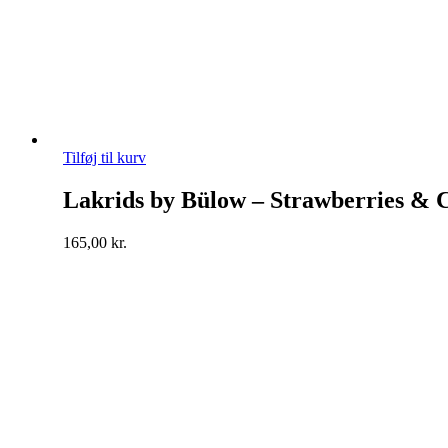
Tilføj til kurv
Lakrids by Bülow – Strawberries & 
165,00
kr.