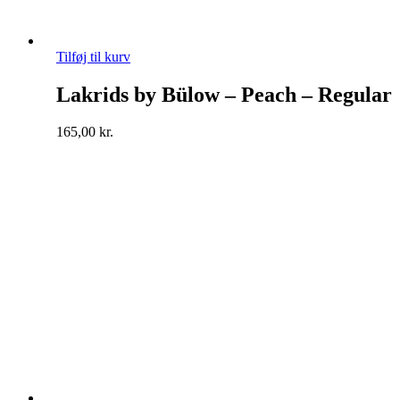
Tilføj til kurv
Lakrids by Bülow – Peach – Regular
165,00
kr.