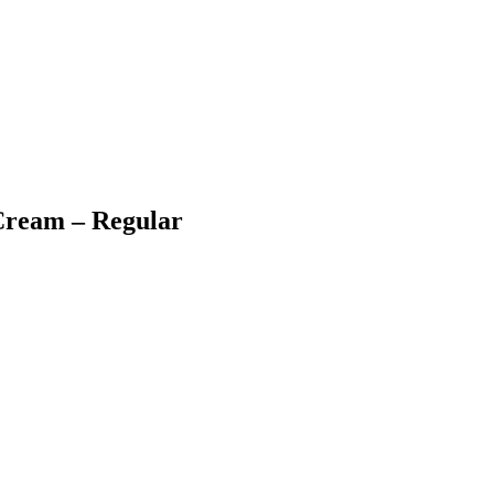
Cream – Regular