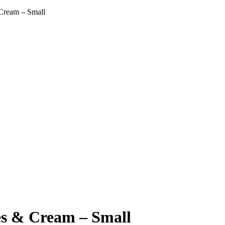
 Cream – Small
es & Cream – Small