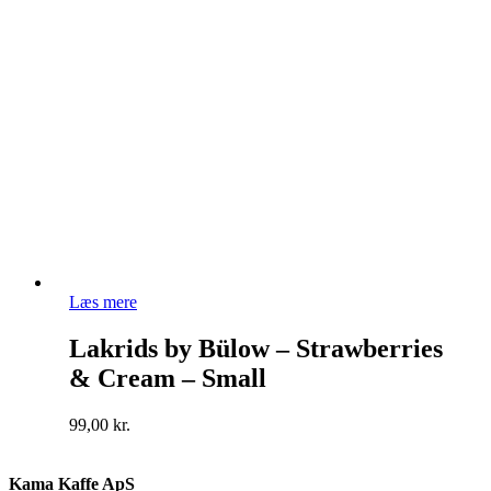
Læs mere
Lakrids by Bülow – Strawberries
& Cream – Small
99,00
kr.
Kama Kaffe ApS