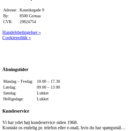
Adresse:
Kannikegade 9
By:
8500 Grenaa
CVR:
29824754
Handelsbetingelser »
Cookiepolitik »
Åbningstider
Mandag – Fredag:
10.00 – 17.30
Lørdag:
09.00 – 13.00
Søndag:
Lukket
Helligedage:
Lukket
Kundeservice
Vi har ydet høj kundeservice siden 1968.
Kontakt os endelig pr. telefon eller e-mail, hvis du har spørgsmål…