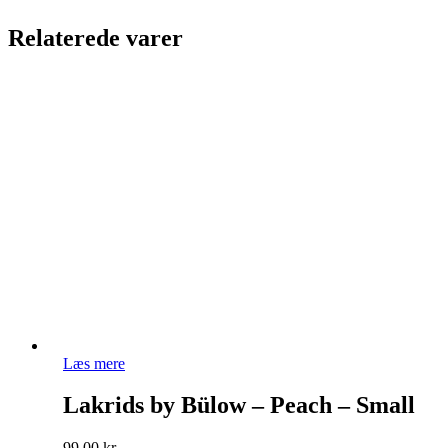
Relaterede varer
Læs mere
Lakrids by Bülow – Peach – Small
99,00
kr.