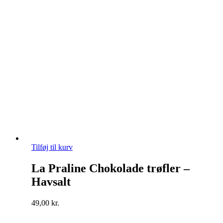
Tilføj til kurv
La Praline Chokolade trøfler –
Havsalt
49,00
kr.