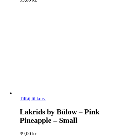
Tilføj til kurv
Lakrids by Bülow – Pink
Pineapple – Small
99,00
kr.