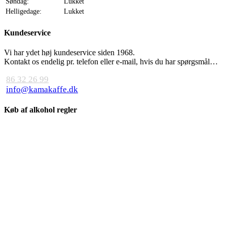
Søndag:
Lukket
Helligedage:
Lukket
Kundeservice
Vi har ydet høj kundeservice siden 1968.
Kontakt os endelig pr. telefon eller e-mail, hvis du har spørgsmål…
86 32 26 99
info@kamakaffe.dk
Køb af alkohol regler