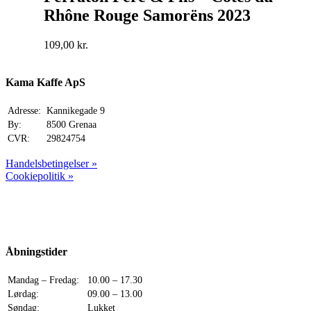
Rhône Rouge Samorëns 2023
109,00
kr.
Kama Kaffe ApS
Adresse:
Kannikegade 9
By:
8500 Grenaa
CVR:
29824754
Handelsbetingelser »
Cookiepolitik »
Åbningstider
Mandag – Fredag:
10.00 – 17.30
Lørdag:
09.00 – 13.00
Søndag:
Lukket