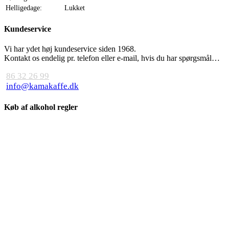
Helligedage:
Lukket
Kundeservice
Vi har ydet høj kundeservice siden 1968.
Kontakt os endelig pr. telefon eller e-mail, hvis du har spørgsmål…
86 32 26 99
info@kamakaffe.dk
Køb af alkohol regler