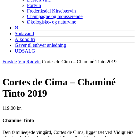
Portvin
Frederiksdal Kirsebærvin
Champagne og mousserende
Økologiske- og naturvine
Øl
Sodavand
Alkoholfri
Gaver til enhver anledning
UDSALG
Forside
Vin
Rødvin
Cortes de Cima – Chaminé Tinto 2019
Cortes de Cima – Chaminé
Tinto 2019
119,00
kr.
Chaminé Tinto
Den familieejede vingård, Cortes de Cima, ligger tæt ved Vidigueira