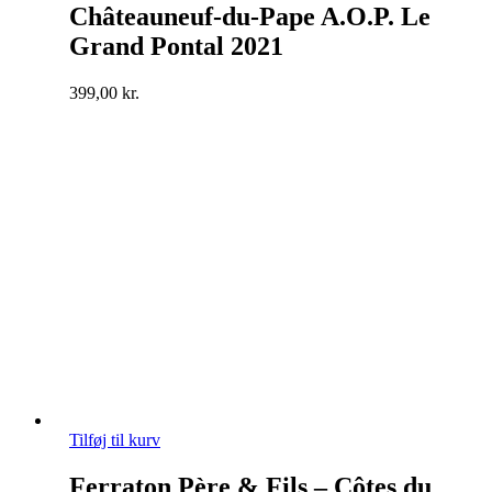
Châteauneuf-du-Pape A.O.P. Le
Grand Pontal 2021
399,00
kr.
Tilføj til kurv
Ferraton Père & Fils – Côtes du