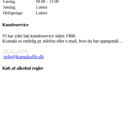
Lørdag:
09.00 – 13.00
Søndag:
Lukket
Helligedage:
Lukket
Kundeservice
Vi har ydet høj kundeservice siden 1968.
Kontakt os endelig pr. telefon eller e-mail, hvis du har spørgsmål…
86 32 26 99
info@kamakaffe.dk
Køb af alkohol regler