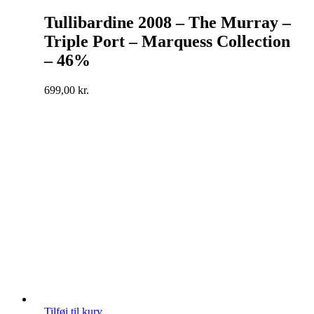
Tullibardine 2008 – The Murray –
Triple Port – Marquess Collection
– 46%
699,00
kr.
Tilføj til kurv