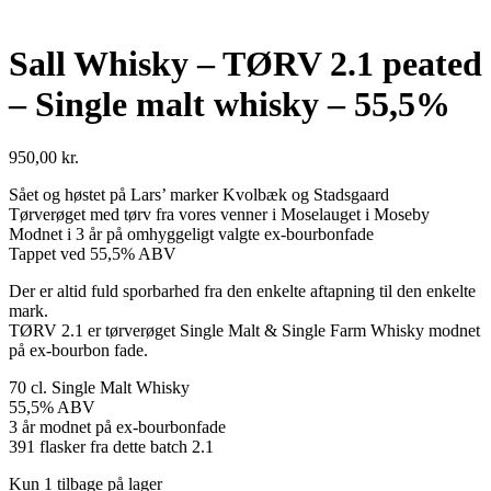
Sall Whisky – TØRV 2.1 peated
– Single malt whisky – 55,5%
950,00
kr.
Sået og høstet på Lars’ marker Kvolbæk og Stadsgaard
Tørverøget med tørv fra vores venner i Moselauget i Moseby
Modnet i 3 år på omhyggeligt valgte ex-bourbonfade
Tappet ved 55,5% ABV
Der er altid fuld sporbarhed fra den enkelte aftapning til den enkelte
mark.
TØRV 2.1 er tørverøget Single Malt & Single Farm Whisky modnet
på ex-bourbon fade.
70 cl. Single Malt Whisky
55,5% ABV
3 år modnet på ex-bourbonfade
391 flasker fra dette batch 2.1
Kun 1 tilbage på lager