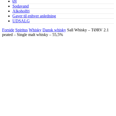
Øl
Sodavand
Alkoholfri
Gaver til enhver anledning
UDSALG
Forside
Spiritus
Whisky
Dansk whisky
Sall Whisky – TØRV 2.1
peated – Single malt whisky – 55,5%