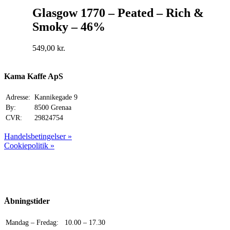
Glasgow 1770 – Peated – Rich &
Smoky – 46%
549,00
kr.
Kama Kaffe ApS
Adresse:
Kannikegade 9
By:
8500 Grenaa
CVR:
29824754
Handelsbetingelser »
Cookiepolitik »
Åbningstider
Mandag – Fredag:
10.00 – 17.30