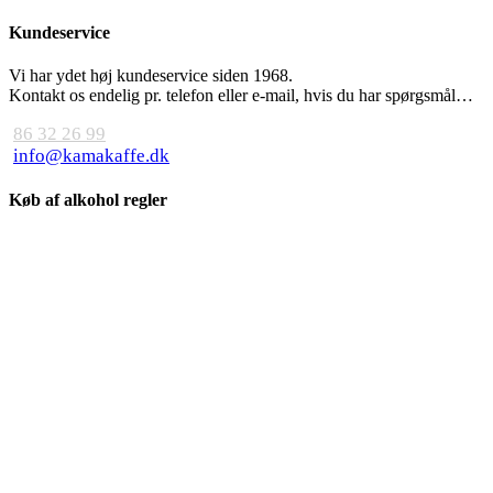
Kundeservice
Vi har ydet høj kundeservice siden 1968.
Kontakt os endelig pr. telefon eller e-mail, hvis du har spørgsmål…
86 32 26 99
info@kamakaffe.dk
Køb af alkohol regler