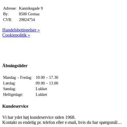
Adresse:
Kannikegade 9
By:
8500 Grenaa
CVR:
29824754
Handelsbetingelser »
Cookiepolitik »
Åbningstider
Mandag – Fredag:
10.00 – 17.30
Lørdag:
09.00 – 13.00
Søndag:
Lukket
Helligedage:
Lukket
Kundeservice
Vi har ydet høj kundeservice siden 1968.
Kontakt os endelig pr. telefon eller e-mail, hvis du har spørgsmål…