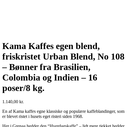
Kama Kaffes egen blend,
friskristet Urban Blend, No 108
– Bønner fra Brasilien,
Colombia og Indien – 16
poser/8 kg.
1.140,00
kr.
En af Kama kaffes egne klassiske og populære kaffeblandinger, som
er blevet ristet i husets eget risteri siden 1968.
Her i Grenaa hedder den “Hverdagskaffe” – lidt mere tjekket hedder