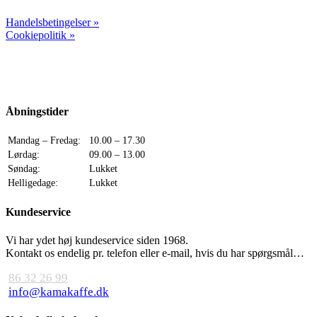
Handelsbetingelser »
Cookiepolitik »
Åbningstider
Mandag – Fredag:
10.00 – 17.30
Lørdag:
09.00 – 13.00
Søndag:
Lukket
Helligedage:
Lukket
Kundeservice
Vi har ydet høj kundeservice siden 1968.
Kontakt os endelig pr. telefon eller e-mail, hvis du har spørgsmål…
86 32 26 99
info@kamakaffe.dk