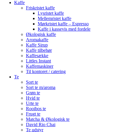
Close
Kaffe
Menu
Friskristet kaffe
Lysristet kaffe
Mellemristet kaffe
Mørkristet kaffe – Espresso
Kaffe i kassevis med fordele
Økologisk kaffe
Aromakaffe
Kaffe Sirup
Kaffe tilbehør
Kaffesække
Littles Instant
Kaffemaskiner
Til kontoret / catering
Te
Sort te
Sort te m/aroma
Grøn te
Hvid te
Urte te
Rooibos te
Frugt te
Matcha & Økologisk te
David Rio Chai
Te udstyr