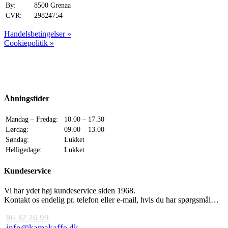
By:
8500 Grenaa
CVR:
29824754
Handelsbetingelser »
Cookiepolitik »
Åbningstider
Mandag – Fredag:
10.00 – 17.30
Lørdag:
09.00 – 13.00
Søndag:
Lukket
Helligedage:
Lukket
Kundeservice
Vi har ydet høj kundeservice siden 1968.
Kontakt os endelig pr. telefon eller e-mail, hvis du har spørgsmål…
86 32 26 99
info@kamakaffe.dk