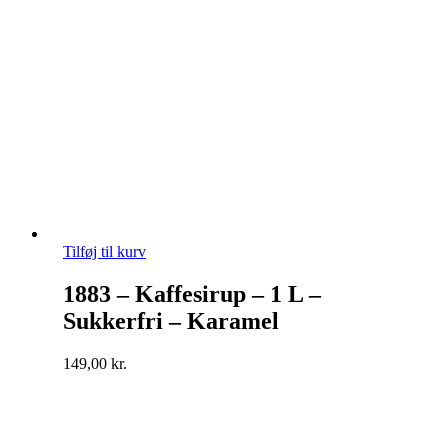
Tilføj til kurv
1883 – Kaffesirup – 1 L –
Sukkerfri – Karamel
149,00
kr.