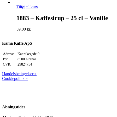
Tilføj til kurv
1883 – Kaffesirup – 25 cl – Vanille
59,00
kr.
Kama Kaffe ApS
Adresse:
Kannikegade 9
By:
8500 Grenaa
CVR:
29824754
Handelsbetingelser »
Cookiepolitik »
Åbningstider