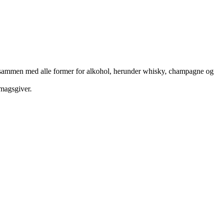
odt sammen med alle former for alkohol, herunder whisky, champagne og
smagsgiver.