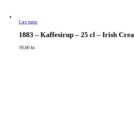
Læs mere
1883 – Kaffesirup – 25 cl – Irish Cre
59,00
kr.