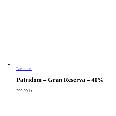
Læs mere
Patridom – Gran Reserva – 40%
299,00
kr.