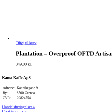
Tilføj til kurv
Plantation – Overproof OFTD Artis
349,00
kr.
Kama Kaffe ApS
Adresse:
Kannikegade 9
By:
8500 Grenaa
CVR:
29824754
Handelsbetingelser »
Cookiepolitik »