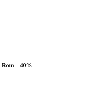
rk Rom – 40%