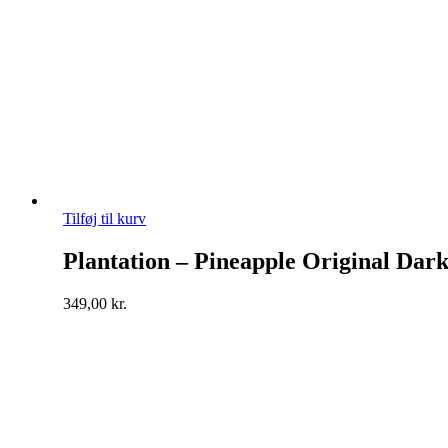
Tilføj til kurv
Plantation – Pineapple Original Da
349,00
kr.