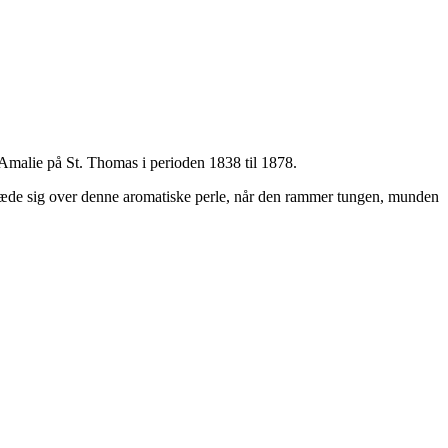
e Amalie på St. Thomas i perioden 1838 til 1878.
 glæde sig over denne aromatiske perle, når den rammer tungen, munden