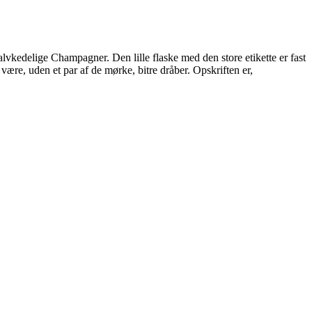
halvkedelige Champagner. Den lille flaske med den store etikette er fast
være, uden et par af de mørke, bitre dråber. Opskriften er,