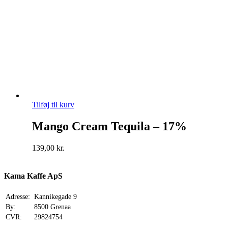
Tilføj til kurv
Mango Cream Tequila – 17%
139,00
kr.
Kama Kaffe ApS
Adresse:
Kannikegade 9
By:
8500 Grenaa
CVR:
29824754