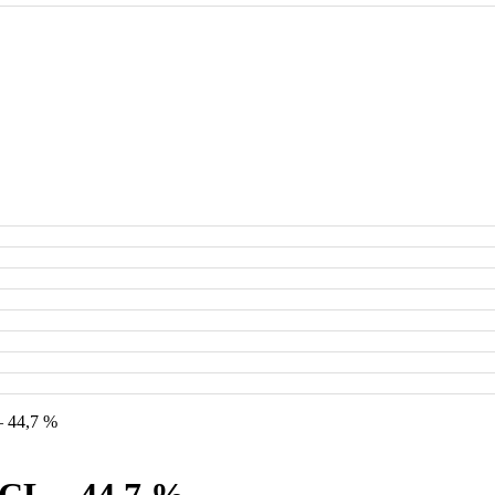
– 44,7 %
 CL – 44,7 %