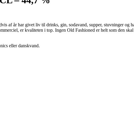
is af år har givet liv til drinks, gin, sodavand, supper, stuvninger og 
merciel, er kvaliteten i top. Ingen Old Fashioned er helt som den skal 
nics eller danskvand.