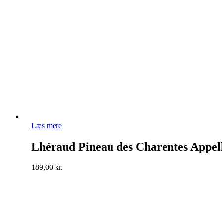
Læs mere
Lhéraud Pineau des Charentes Appell
189,00
kr.