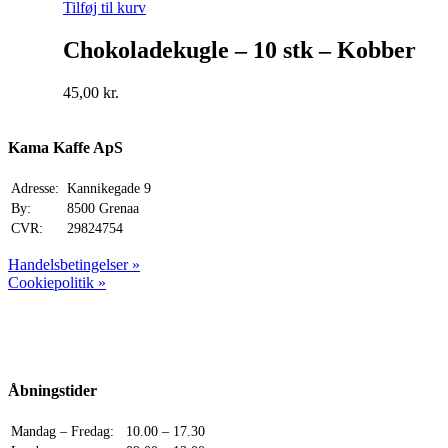
Tilføj til kurv
Chokoladekugle – 10 stk – Kobber
45,00
kr.
Kama Kaffe ApS
Adresse:
Kannikegade 9
By:
8500 Grenaa
CVR:
29824754
Handelsbetingelser »
Cookiepolitik »
Åbningstider
Mandag – Fredag:
10.00 – 17.30