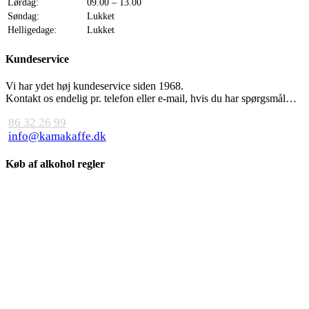
Lørdag:
09.00 – 13.00
Søndag:
Lukket
Helligedage:
Lukket
Kundeservice
Vi har ydet høj kundeservice siden 1968.
Kontakt os endelig pr. telefon eller e-mail, hvis du har spørgsmål…
86 32 26 99
info@kamakaffe.dk
Køb af alkohol regler