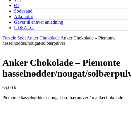
Øl
Sodavand
Alkoholfri
Gaver til enhver anledning
UDSALG
Forside
Sødt
Anker Chokolade
Anker Chokolade – Piemonte
hasselnødder/nougat/solbærpulver
Anker Chokolade – Piemonte
hasselnødder/nougat/solbærpul
65,00
kr.
Piemonte hasselnødder / nougat / solbærpulver / mælkechokolade