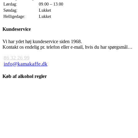
Lørdag:
09.00 – 13.00
Søndag:
Lukket
Helligedage:
Lukket
Kundeservice
Vi har ydet høj kundeservice siden 1968.
Kontakt os endelig pr. telefon eller e-mail, hvis du har spørgsmål…
86 32 26 99
info@kamakaffe.dk
Køb af alkohol regler