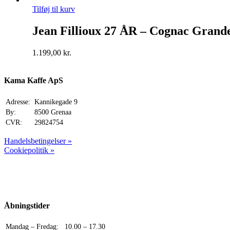
Tilføj til kurv
Jean Fillioux 27 ÅR – Cognac Gra
1.199,00
kr.
Kama Kaffe ApS
Adresse:
Kannikegade 9
By:
8500 Grenaa
CVR:
29824754
Handelsbetingelser »
Cookiepolitik »
Åbningstider
Mandag – Fredag:
10.00 – 17.30