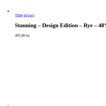
Tilføj til kurv
Stauning – Design Edition – Rye – 4
495,00
kr.