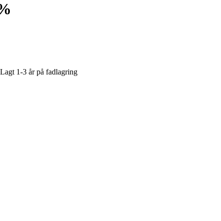
0%
Lagt 1-3 år på fadlagring