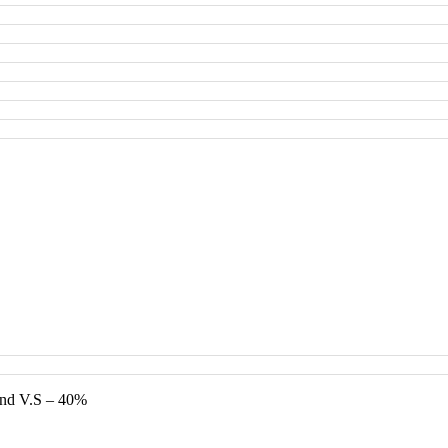
and V.S – 40%