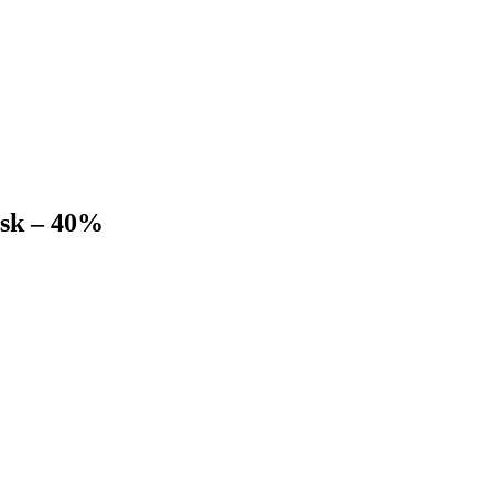
ask – 40%