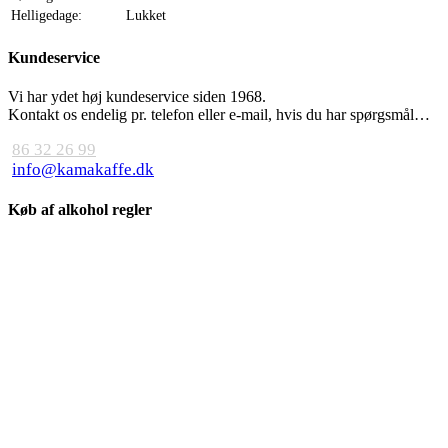
Helligedage:
Lukket
Kundeservice
Vi har ydet høj kundeservice siden 1968.
Kontakt os endelig pr. telefon eller e-mail, hvis du har spørgsmål…
86 32 26 99
info@kamakaffe.dk
Køb af alkohol regler