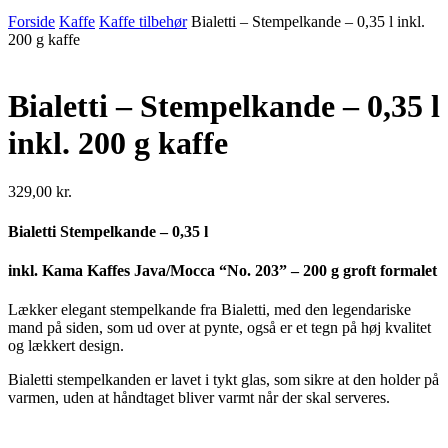
Forside
Kaffe
Kaffe tilbehør
Bialetti – Stempelkande – 0,35 l inkl.
200 g kaffe
Bialetti – Stempelkande – 0,35 l
inkl. 200 g kaffe
329,00
kr.
Bialetti Stempelkande – 0,35 l
inkl. Kama Kaffes Java/Mocca “No. 203” – 200 g groft formalet
Lækker elegant stempelkande fra Bialetti, med den legendariske
mand på siden, som ud over at pynte, også er et tegn på høj kvalitet
og lækkert design.
Bialetti stempelkanden er lavet i tykt glas, som sikre at den holder på
varmen, uden at håndtaget bliver varmt når der skal serveres.