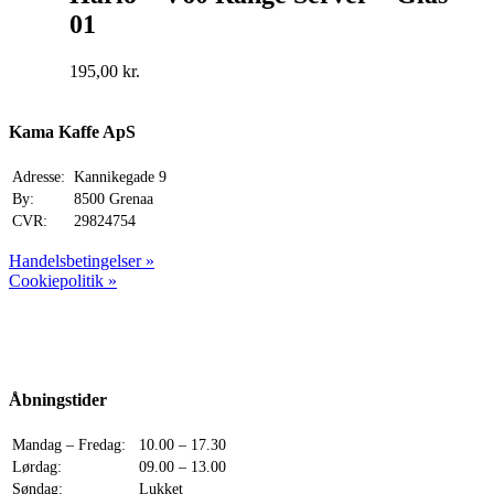
01
195,00
kr.
Kama Kaffe ApS
Adresse:
Kannikegade 9
By:
8500 Grenaa
CVR:
29824754
Handelsbetingelser »
Cookiepolitik »
Åbningstider
Mandag – Fredag:
10.00 – 17.30
Lørdag:
09.00 – 13.00
Søndag:
Lukket