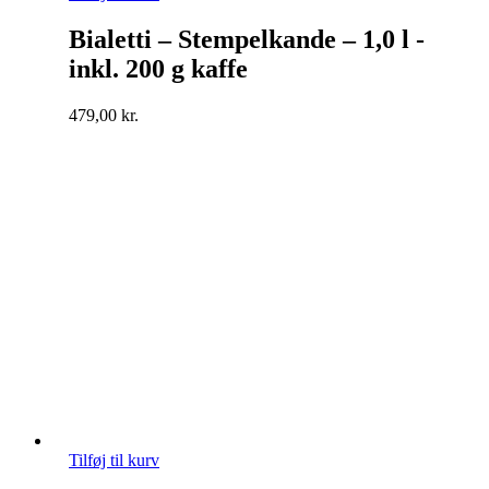
Bialetti – Stempelkande – 1,0 l -
inkl. 200 g kaffe
479,00
kr.
Tilføj til kurv