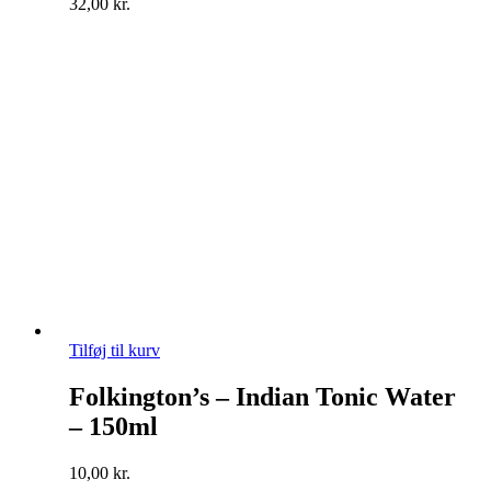
32,00
kr.
Tilføj til kurv
Folkington’s – Indian Tonic Water
– 150ml
10,00
kr.