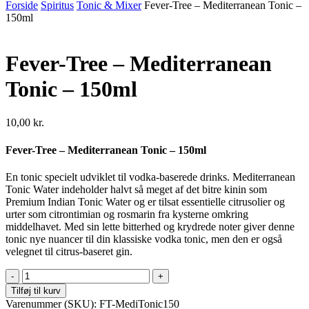
Forside
Spiritus
Tonic & Mixer
Fever-Tree – Mediterranean Tonic –
150ml
Fever-Tree – Mediterranean
Tonic – 150ml
10,00
kr.
Fever-Tree – Mediterranean Tonic – 150ml
En tonic specielt udviklet til vodka-baserede drinks. Mediterranean
Tonic Water indeholder halvt så meget af det bitre kinin som
Premium Indian Tonic Water og er tilsat essentielle citrusolier og
urter som citrontimian og rosmarin fra kysterne omkring
middelhavet. Med sin lette bitterhed og krydrede noter giver denne
tonic nye nuancer til din klassiske vodka tonic, men den er også
velegnet til citrus-baseret gin.
Fever-
Tree
Tilføj til kurv
-
Varenummer (SKU):
FT-MediTonic150