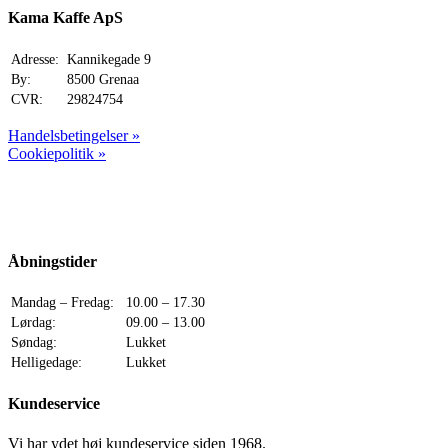
Kama Kaffe ApS
Adresse:
Kannikegade 9
By:
8500 Grenaa
CVR:
29824754
Handelsbetingelser »
Cookiepolitik »
Åbningstider
Mandag – Fredag:
10.00 – 17.30
Lørdag:
09.00 – 13.00
Søndag:
Lukket
Helligedage:
Lukket
Kundeservice
Vi har ydet høj kundeservice siden 1968.