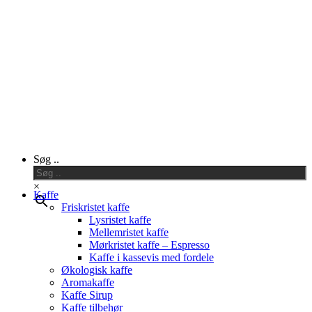
Close
Søg ..
Menu
×
Kaffe
Friskristet kaffe
Lysristet kaffe
Mellemristet kaffe
Mørkristet kaffe – Espresso
Kaffe i kassevis med fordele
Økologisk kaffe
Aromakaffe
Kaffe Sirup
Kaffe tilbehør