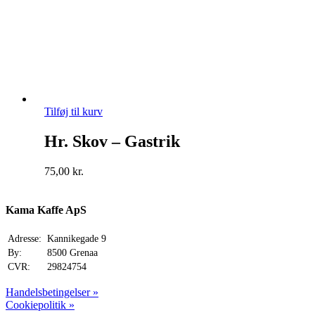
Tilføj til kurv
Hr. Skov – Gastrik
75,00
kr.
Kama Kaffe ApS
Adresse:
Kannikegade 9
By:
8500 Grenaa
CVR:
29824754
Handelsbetingelser »
Cookiepolitik »