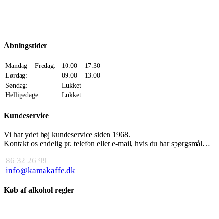
Åbningstider
Mandag – Fredag:
10.00 – 17.30
Lørdag:
09.00 – 13.00
Søndag:
Lukket
Helligedage:
Lukket
Kundeservice
Vi har ydet høj kundeservice siden 1968.
Kontakt os endelig pr. telefon eller e-mail, hvis du har spørgsmål…
86 32 26 99
info@kamakaffe.dk
Køb af alkohol regler