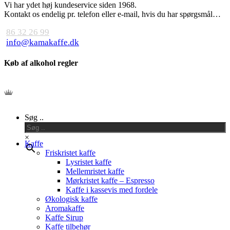
Vi har ydet høj kundeservice siden 1968.
Kontakt os endelig pr. telefon eller e-mail, hvis du har spørgsmål…
86 32 26 99
info@kamakaffe.dk
Køb af alkohol regler
Close
Søg ..
Menu
×
Kaffe
Friskristet kaffe
Lysristet kaffe
Mellemristet kaffe
Mørkristet kaffe – Espresso
Kaffe i kassevis med fordele
Økologisk kaffe
Aromakaffe
Kaffe Sirup
Kaffe tilbehør