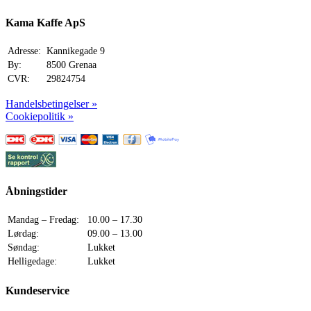
Kama Kaffe ApS
Adresse:
Kannikegade 9
By:
8500 Grenaa
CVR:
29824754
Handelsbetingelser »
Cookiepolitik »
Åbningstider
Mandag – Fredag:
10.00 – 17.30
Lørdag:
09.00 – 13.00
Søndag:
Lukket
Helligedage:
Lukket
Kundeservice