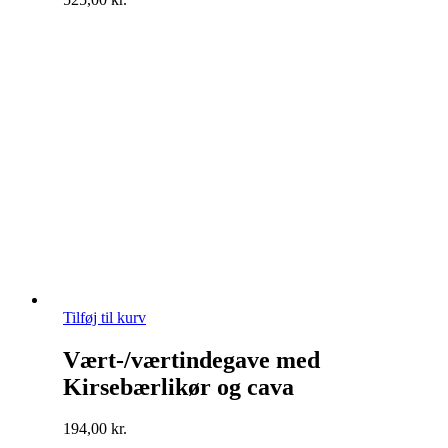
Tilføj til kurv
Vært-/værtindegave med
Kirsebærlikør og cava
194,00
kr.