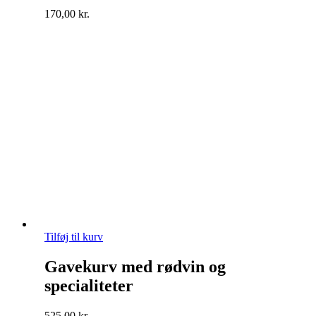
170,00
kr.
Tilføj til kurv
Gavekurv med rødvin og
specialiteter
525,00
kr.