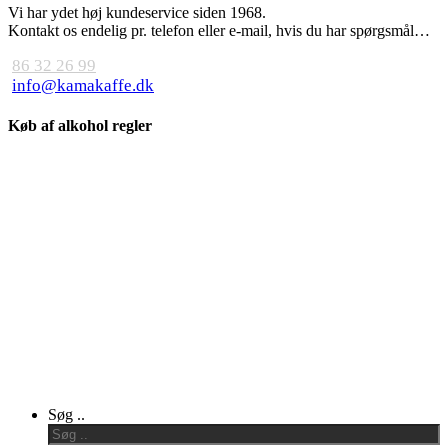
Vi har ydet høj kundeservice siden 1968.
Kontakt os endelig pr. telefon eller e-mail, hvis du har spørgsmål…
86 32 26 99
info@kamakaffe.dk
Køb af alkohol regler
Close
Søg ..
Menu