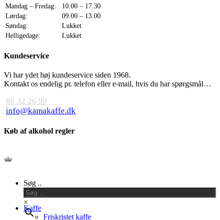
Mandag – Fredag:
10.00 – 17.30
Lørdag:
09.00 – 13.00
Søndag:
Lukket
Helligedage:
Lukket
Kundeservice
Vi har ydet høj kundeservice siden 1968.
Kontakt os endelig pr. telefon eller e-mail, hvis du har spørgsmål…
86 32 26 99
info@kamakaffe.dk
Køb af alkohol regler
Close
Søg ..
Menu
×
Kaffe
Friskristet kaffe