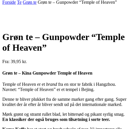
Forside
Te
Grøn te
Grøn te – Gunpowder “Temple of Heaven”
Grøn te – Gunpowder “Temple
of Heaven”
Fra:
39,95
kr.
Grøn te – Kina Gunpowder Temple of Heaven
Temple of Heaven er et
brand
fra en stor te fabrik i Hangzhou.
Navnet: “Temple of Heaven” er et tempel i Bejing.
Denne te bliver plukket fra de samme marker gang efter gang. Super
kvalitet der år efter år bliver sendt ud på det internationale marked.
Mørk grønt og stramt rullet blad, let bittersød og pikant syrlig smag.
En klassiker der også bruges som tilsætning i sorte teer.