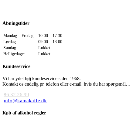
Åbningstider
Mandag – Fredag:
10.00 – 17.30
Lørdag:
09.00 – 13.00
Søndag:
Lukket
Helligedage:
Lukket
Kundeservice
Vi har ydet høj kundeservice siden 1968.
Kontakt os endelig pr. telefon eller e-mail, hvis du har spørgsmål…
86 32 26 99
info@kamakaffe.dk
Køb af alkohol regler