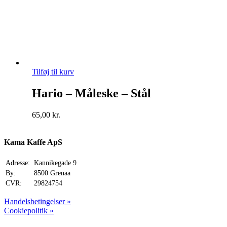
Tilføj til kurv
Hario – Måleske – Stål
65,00
kr.
Kama Kaffe ApS
Adresse:
Kannikegade 9
By:
8500 Grenaa
CVR:
29824754
Handelsbetingelser »
Cookiepolitik »