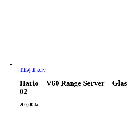
Tilføj til kurv
Hario – V60 Range Server – Glas
02
205,00
kr.