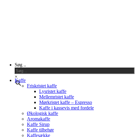
Close
Søg ..
Menu
×
Kaffe
Friskristet kaffe
Lysristet kaffe
Mellemristet kaffe
Mørkristet kaffe – Espresso
Kaffe i kassevis med fordele
Økologisk kaffe
Aromakaffe
Kaffe Sirup
Kaffe tilbehør
Kaffesække