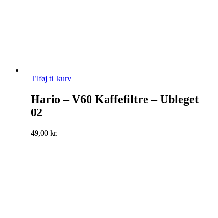
Tilføj til kurv
Hario – V60 Kaffefiltre – Ubleget
02
49,00
kr.