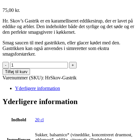
75,00
kr.
Hr. Skov’s Gastrik er en karamelliseret eddikesirup, der er lavet på
eddike og æbler. Den indeholder både det syrlige og det søde og er
den perfekte smagsgivere i køkkenet.
Smag saucen til med gastrikken, eller glacer kødet med den.
Gastrikken kan også anvendes i simreretter som ekstra
smagsforstærker.
Hr.
Skov
Tilføj til kurv
-
Varenummer (SKU):
HrSkov-Gastrik
Gastrik
antal
Yderligere information
Yderligere information
Indhold
20 cl
Sukker, balsamico* (vineddike, koncentreret druemost,
Ingredienser
æblemost*, eddike, citronsaft, (*indeholder