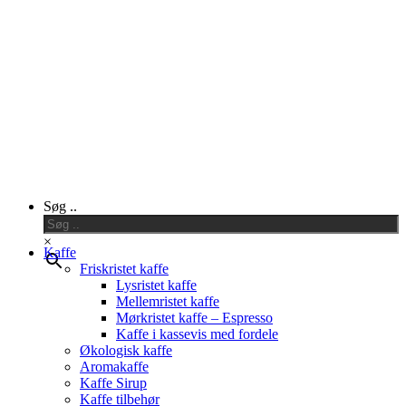
Close
Søg ..
Menu
×
Kaffe
Friskristet kaffe
Lysristet kaffe
Mellemristet kaffe
Mørkristet kaffe – Espresso
Kaffe i kassevis med fordele
Økologisk kaffe
Aromakaffe
Kaffe Sirup
Kaffe tilbehør