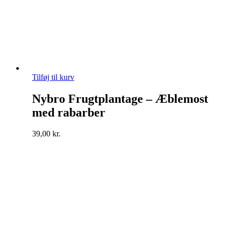
Tilføj til kurv
Nybro Frugtplantage – Æblemost
med rabarber
39,00
kr.