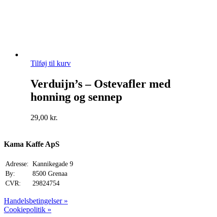
Tilføj til kurv
Verduijn’s – Ostevafler med
honning og sennep
29,00
kr.
Kama Kaffe ApS
Adresse:
Kannikegade 9
By:
8500 Grenaa
CVR:
29824754
Handelsbetingelser »
Cookiepolitik »