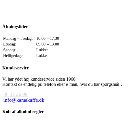
Åbningstider
Mandag – Fredag:
10.00 – 17.30
Lørdag:
09.00 – 13.00
Søndag:
Lukket
Helligedage:
Lukket
Kundeservice
Vi har ydet høj kundeservice siden 1968.
Kontakt os endelig pr. telefon eller e-mail, hvis du har spørgsmål…
86 32 26 99
info@kamakaffe.dk
Køb af alkohol regler