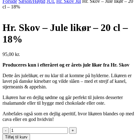
Forside
Sæson/Højtid
JUL
Hr. Skov Jul
Hr. Skov – Jule likør – 20
cl – 18%
Hr. Skov – Jule likør – 20 cl –
18%
95,00
kr.
Produceres kun i efteråret og er årets jule likør fra Hr. Skov
Dette års julelikør, er nu klar til at komme på hylderne. Likøren er
lavet på danske kirsebær og vilde slåen – med et strejf af kanel,
stjerneanis & appelsin.
Likøren har en dejlig sødme og går perfekt til julens desserter
risalamande eller til hygge med chokolade eller oste.
Anbefales også som en dejlig aperitif, hvor likøren blandes op med
cava eller en god hvidvin!
Hr.
Skov
Tilføj til kurv