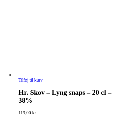
Tilføj til kurv
Hr. Skov – Lyng snaps – 20 cl –
38%
119,00
kr.