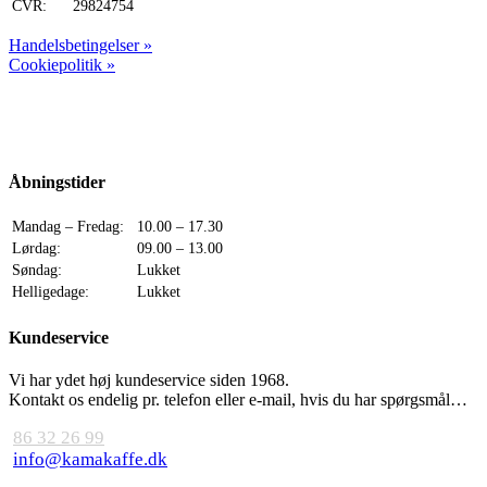
CVR:
29824754
Handelsbetingelser »
Cookiepolitik »
Åbningstider
Mandag – Fredag:
10.00 – 17.30
Lørdag:
09.00 – 13.00
Søndag:
Lukket
Helligedage:
Lukket
Kundeservice
Vi har ydet høj kundeservice siden 1968.
Kontakt os endelig pr. telefon eller e-mail, hvis du har spørgsmål…
86 32 26 99
info@kamakaffe.dk