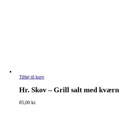
Tilføj til kurv
Hr. Skov – Grill salt med kværn
85,00
kr.