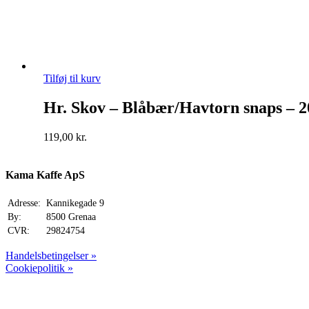
Tilføj til kurv
Hr. Skov – Blåbær/Havtorn snaps – 2
119,00
kr.
Kama Kaffe ApS
Adresse:
Kannikegade 9
By:
8500 Grenaa
CVR:
29824754
Handelsbetingelser »
Cookiepolitik »