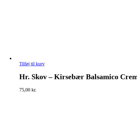
Tilføj til kurv
Hr. Skov – Kirsebær Balsamico Cre
75,00
kr.