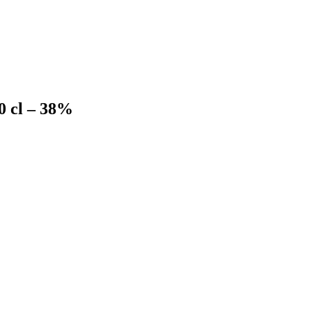
0 cl – 38%