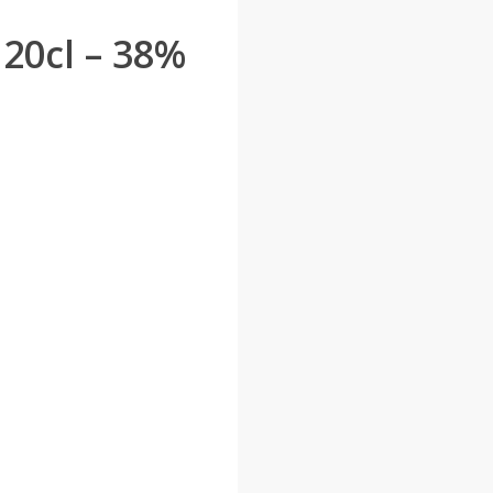
 20cl – 38%